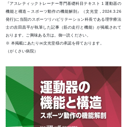
『アスレティックトレーナー専門基礎科目テキスト 1 運動器の
機能と構造～スポーツ動作の機能解剖』（文光堂，2024.3.26
発行)に当院のスポーツリハビリテーション科長である理学療法
士の吉田昌平が執筆した記事（筋の走行と機能）が掲載されて
おります。ご興味ある方は。御一読ください。
※ 本掲載にあたり㈱文光堂様の承認を得ております。
（がくさい病院）