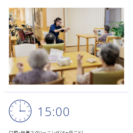
15:00
口腔・栄養スクリーニング（6ヶ月ごと）