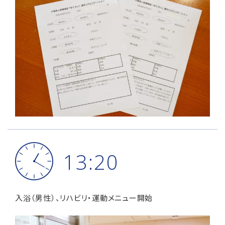
13:20
入浴（男性）、リハビリ・運動メニュー開始