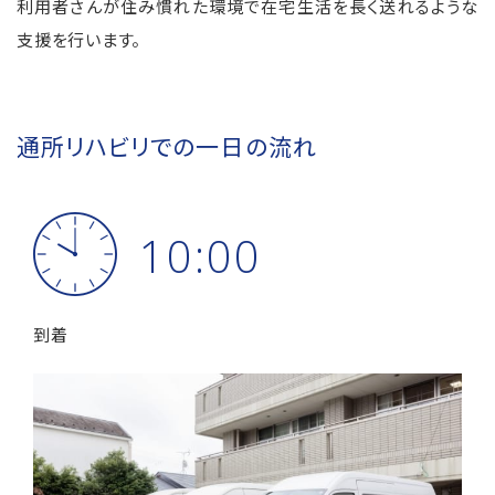
利用者さんが住み慣れた環境で在宅生活を長く送れるような
支援を行います。
通所リハビリでの一日の流れ
10:00
到着