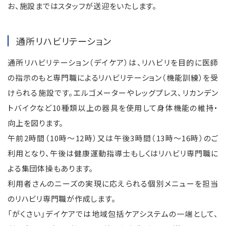
お、施設まではスタッフが送迎をいたします。
通所リハビリテーション
通所リハビリテーション（デイケア）は、リハビリを目的に医師
の指示のもと専門職によるリハビリテーション（機能訓練）を受
けられる施設です。エルゴメーターやレッグプレス、リカンデン
トバイクなど10種類以上の器具を使用して身体機能の維持・
向上を図ります。
午前2時間（10時～12時）又は午後3時間（13時～16時）のご
利用となり、午後は健康運動指導士もしくはリハビリ専門職に
よる集団体操もあります。
利用者さんのニーズの実現に応えられる個別メニューを担当
のリハビリ専門職が作成します。
「がくさい」デイケアでは地域包括ケアシステムの一端として、