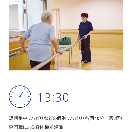
13:30
短期集中リハビリなどの個別リハビリ（各回40分／週2回）
専門職による身体機能評価