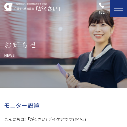
お知らせ
NEWS
モニター設置
こんにちは！「がくさい」デイケアです(#^^#)