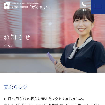
お知らせ
NEWS
天ぷらレク
10月22日（水）の昼食に天ぷらレクを実施しました。